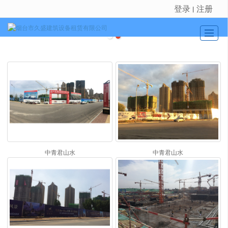
登录
注册
丨
很遗憾，因您的浏览器版本过低导致无法获得最佳浏览体验，推荐下载安装谷歌浏览器！
首页
公司介绍
新闻动态
产品展示
工程实例
留言反馈
中青君山水
中青君山水
联系我们
地图导航