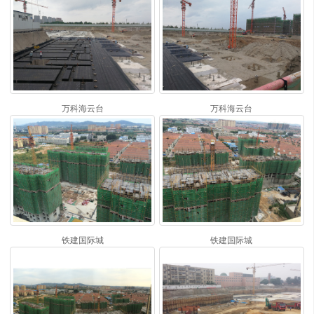
万科海云台
万科海云台
铁建国际城
铁建国际城