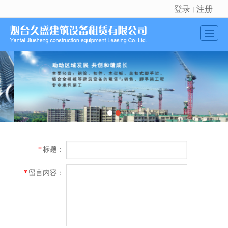
登录
注册
丨
很遗憾，因您的浏览器版本过低导致无法获得最佳浏览体验，推荐下载安装谷歌浏览器！
首页
公司介绍
新闻动态
产品展示
工程实例
标题：
*
留言反馈
留言内容：
*
联系我们
地图导航