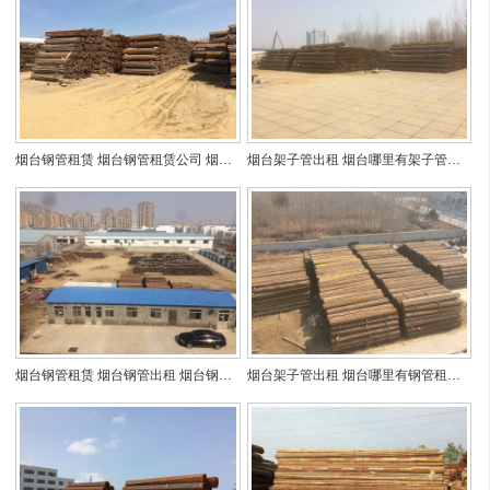
烟台钢管租赁 烟台钢管租赁公司 烟台钢管租赁哪家好
烟台架子管出租 烟台哪里有架子管出租的 烟台架子管出租价格
烟台钢管租赁 烟台钢管出租 烟台钢管租赁价格
烟台架子管出租 烟台哪里有钢管租赁的 烟台钢管租赁找哪家