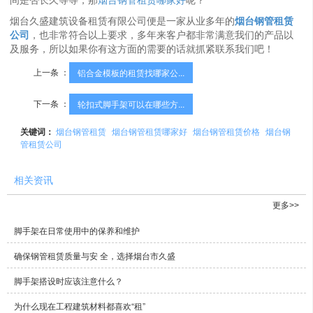
烟台久盛建筑设备租赁有限公司便是一家从业多年的
烟台钢管租赁
公司
，也非常符合以上要求，多年来客户都非常满意我们的产品以
及服务，所以如果你有这方面的需要的话就抓紧联系我们吧！
上一条 ：
铝合金模板的租赁找哪家公...
下一条 ：
轮扣式脚手架可以在哪些方...
关键词：
烟台钢管租赁
烟台钢管租赁哪家好
烟台钢管租赁价格
烟台钢
管租赁公司
相关资讯
更多>>
脚手架在日常使用中的保养和维护
确保钢管租赁质量与安 全，选择烟台市久盛
脚手架搭设时应该注意什么？
为什么现在工程建筑材料都喜欢“租”