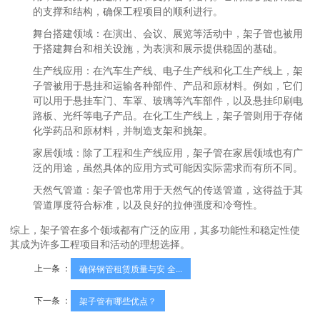
的支撑和结构，确保工程项目的顺利进行。
舞台搭建领域
：在演出、会议、展览等活动中，架子管也被用
于搭建舞台和相关设施，为表演和展示提供稳固的基础。
生产线应用
：在汽车生产线、电子生产线和化工生产线上，架
子管被用于悬挂和运输各种部件、产品和原材料。例如，它们
可以用于悬挂车门、车罩、玻璃等汽车部件，以及悬挂印刷电
路板、光纤等电子产品。在化工生产线上，架子管则用于存储
化学药品和原材料，并制造支架和挑架。
家居领域
：除了工程和生产线应用，架子管在家居领域也有广
泛的用途，虽然具体的应用方式可能因实际需求而有所不同。
天然气管道
：架子管也常用于天然气的传送管道，这得益于其
管道厚度符合标准，以及良好的拉伸强度和冷弯性。
综上，架子管在多个领域都有广泛的应用，其多功能性和稳定性使
其成为许多工程项目和活动的理想选择。
上一条 ：
确保钢管租赁质量与安 全...
下一条 ：
架子管有哪些优点？