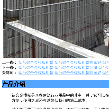
上一条：
烟台铝合金模板租赁 烟台铝合金模板租赁哪家好 烟
下一条：
烟台铝合金模板租赁 烟台铝合金模板租赁公司 烟台
关键词：
烟台铝合金模板租赁
烟台铝合金模板租赁哪家好
烟
产品介绍
铝合金模板是众多建筑行业用品中的其中一种，它可以在
方便，使用之后还可以降低我们的施工成本。