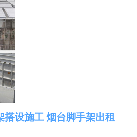
架搭设施工 烟台脚手架出租