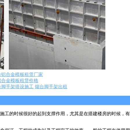
台铝合金模板租赁厂家
铝合金模板租赁价格
台脚手架搭设施工
烟台脚手架出租
施工的时候很好的起到支撑作用，尤其是在搭建楼房的时候，有