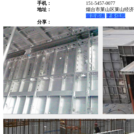
手机：
151-5457-0077
地址：
烟台市莱山区莱山经济
留言咨询
更多信息
分享：